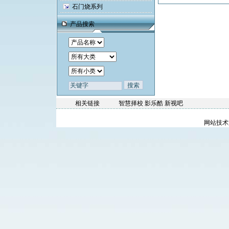
石门烧系列
产品搜索
相关链接
智慧择校
影乐酷
新视吧
网站技术