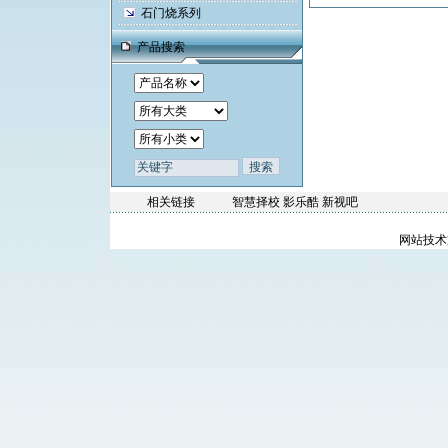
石门烧系列
产品搜索
相关链接
智慧择校
影乐酷
新视吧
网站技术